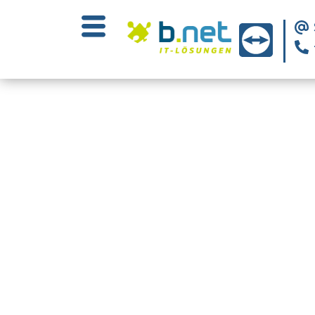
Wir sorgen für I
IT-Lösungen vor Ort und in der Cloud