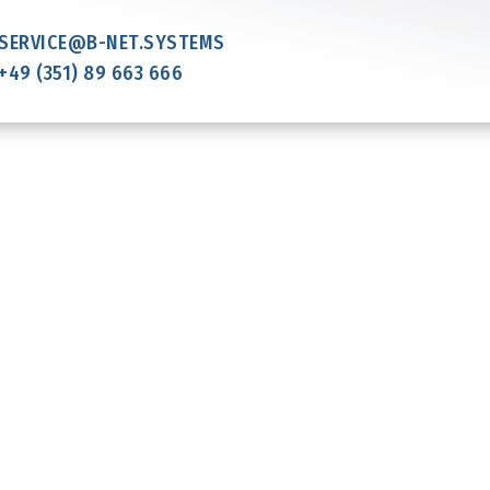
SERVICE@B-NET.SYSTEMS
+49 (351) 89 663 666
hre optimale IT-U