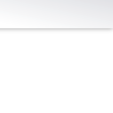
mgebung