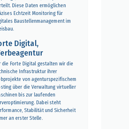
rteilt. Diese Daten ermöglichen
äzises Echtzeit Monitoring für
gitales Baustellenmanagement im
eisbau.
orte Digital,
erbeagentur
r die Forte Digital gestalten wir die
chnische Infrastruktur ihrer
bprojekte von agenturspezifischem
sting über die Verwaltung virtueller
schinen bis zur laufenden
rveroptimierung. Dabei steht
rformance, Stabilität und Sicherheit
mer an erster Stelle.