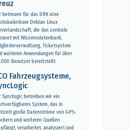
reuz
r betreuen für das DRK eine
chskalierbare Debian Linux
rverlandschaft, die das zentrale
tranet mit Wissensdatenbank,
tgliederverwaltung, Ticketsystem
ent
d weiteren Anwendungen für über
.000 Benutzer bereitstellt.
CO Fahrzeugsysteme,
yncLogic
r Synclogic betreiben wir ein
chverfügbares System, das in
htzeit große Datenströme von GPS-
ackern und weiteren Quellen
pfängt, verarbeitet, analysiert und