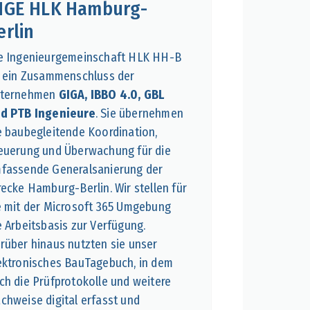
NGE HLK Hamburg-
erlin
e Ingenieurgemeinschaft HLK HH-B
t ein Zusammenschluss der
ternehmen
GIGA, IBBO 4.0, GBL
d PTB Ingenieure
. Sie übernehmen
e baubegleitende Koordination,
euerung und Überwachung für die
fassende Generalsanierung der
recke Hamburg-Berlin. Wir stellen für
e mit der Microsoft 365 Umgebung
e Arbeitsbasis zur Verfügung.
rüber hinaus nutzten sie unser
ektronisches BauTagebuch, in dem
ch die Prüfprotokolle und weitere
chweise digital erfasst und