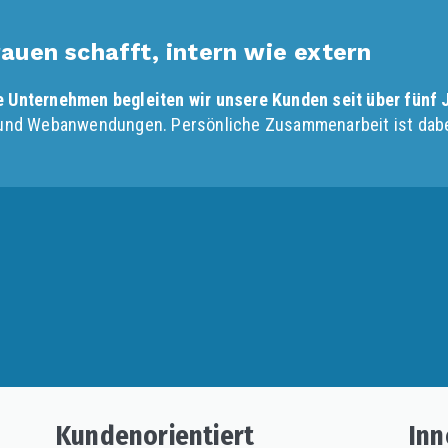
rauen schafft, intern wie extern
he Unternehmen begleiten wir unsere Kunden seit über fünf
ur und Webanwendungen. Persönliche Zusammenarbeit ist dab
Kundenorientiert
Inn