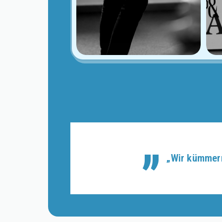
„Wir kümmern