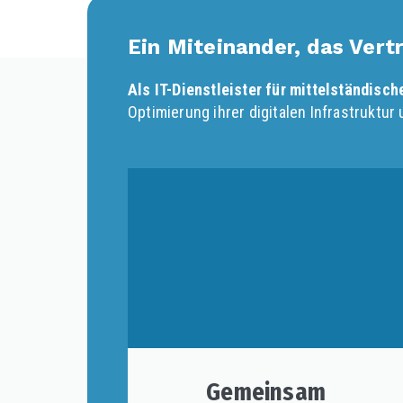
Ein Miteinander, das Vert
Als IT-Dienstleister für mittelständisc
Optimierung ihrer digitalen Infrastrukt
Gemeinsam