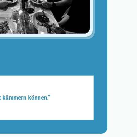
ft kümmern können.“