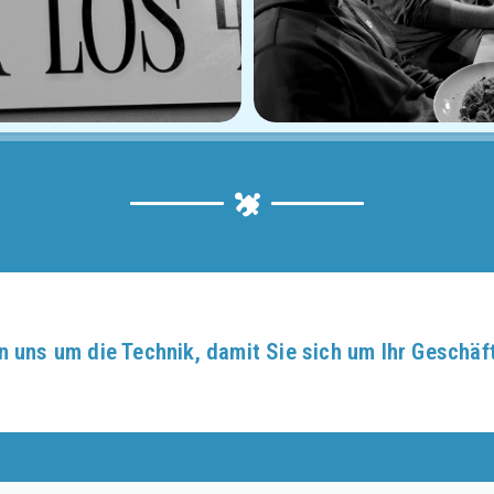
 uns um die Technik, damit Sie sich um Ihr Geschä